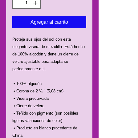
Agregar al carrito
Proteja sus ojos del sol con esta 
elegante visera de mezclilla. Está hecho 
de 100% algodón y tiene un cierre de 
velcro ajustable para adaptarse 
perfectamente a ti.
 • 100% algodón
 • Corona de 2 ¼ ″ (5,08 cm)
 • Visera precurvada
 • Cierre de velcro
 • Teñido con pigmento (son posibles 
ligeras variaciones de color)
 • Producto en blanco procedente de 
China